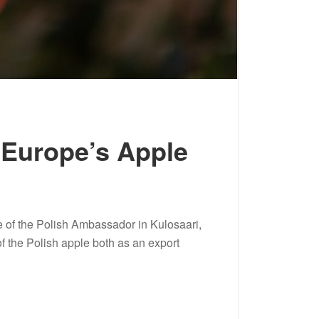
 Europe’s Apple
e of the Polish Ambassador in Kulosaari,
of the Polish apple both as an export