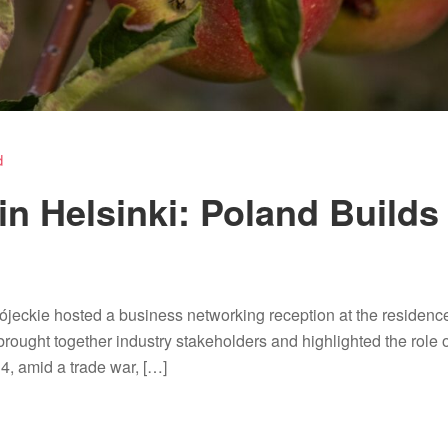
d
n Helsinki: Poland Builds
jeckie hosted a business networking reception at the residenc
brought together industry stakeholders and highlighted the role 
4, amid a trade war, […]