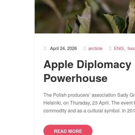
April 24, 2026
arcticle
ENG
foo
Apple Diplomacy i
Powerhouse
The Polish producers’ association Sady Gró
Helsinki, on Thursday, 23 April. The event 
commodity and as a cultural symbol. In 201
READ MORE